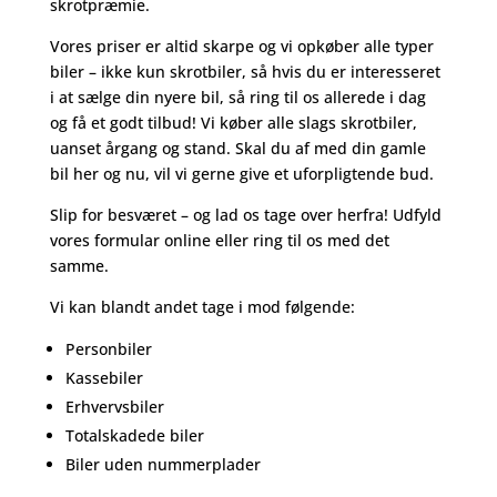
skrotpræmie.
Vores priser er altid skarpe og vi opkøber alle typer
biler – ikke kun skrotbiler, så hvis du er interesseret
i at sælge din nyere bil, så ring til os allerede i dag
og få et godt tilbud! Vi køber alle slags skrotbiler,
uanset årgang og stand. Skal du af med din gamle
bil her og nu, vil vi gerne give et uforpligtende bud.
Slip for besværet – og lad os tage over herfra! Udfyld
vores formular online eller ring til os med det
samme.
Vi kan blandt andet tage i mod følgende:
Personbiler
Kassebiler
Erhvervsbiler
Totalskadede biler
Biler uden nummerplader