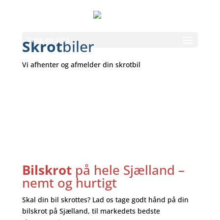
Vælg en side
Skrot
biler
Vi afhenter og afmelder din skrotbil
Bilskrot
på hele Sjælland –
nemt og hurtigt
Skal din bil skrottes? Lad os tage godt hånd på din
bilskrot på Sjælland, til markedets bedste