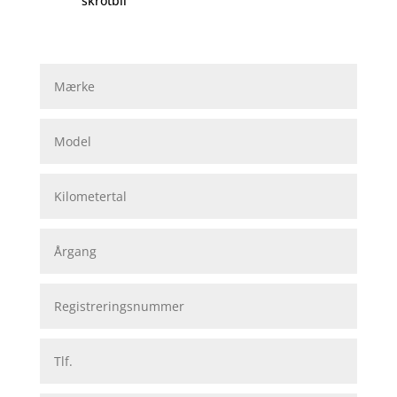
skrotbil