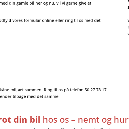
med din gamle bil her og nu, vil vi gerne give et
Udfyld vores formular online eller ring til os med det
skåne miljøet sammen! Ring til os på telefon 50 27 78 17
i vender tilbage med det samme!
ot din bil
hos os – nemt og hurt