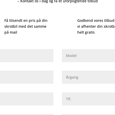
– Kontakt os i dag og få et uforpligtende tilbud
Få tilsendt en pris på din
Godkend vores tilbu
skrotbil med det samme
vi afhenter din skrotb
på mail
helt gratis