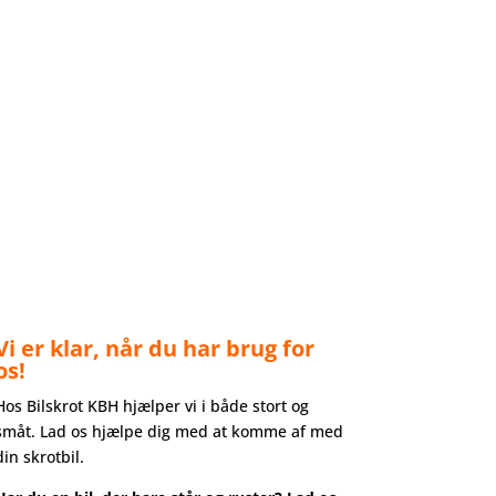
E
Vi er klar, når du har brug for
os!
Hos Bilskrot KBH hjælper vi i både stort og
småt. Lad os hjælpe dig med at komme af med
din skrotbil.