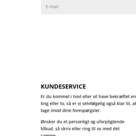
KUNDESERVICE
Er du kommet i tvivl eller vil have bekræftet e
ting eller to, så er vi selvfølgelig også klar til, a
tage imod dine forespørgsler.
Ønsker du et personligt og uforpligtende
tilbud, så skriv eller ring til os med det
samme.