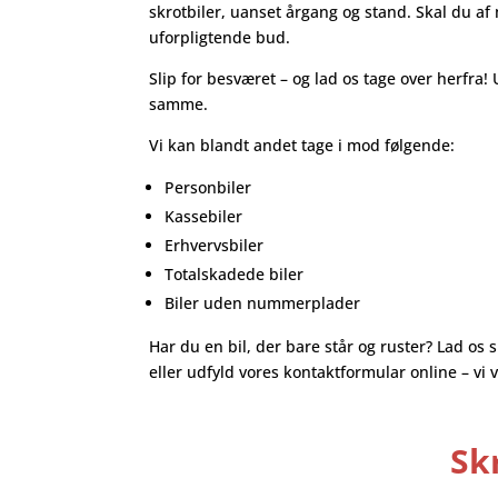
skrotbiler, uanset årgang og stand. Skal du af 
uforpligtende bud.
Slip for besværet – og lad os tage over herfra! 
samme.
Vi kan blandt andet tage i mod følgende:
Personbiler
Kassebiler
Erhvervsbiler
Totalskadede biler
Biler uden nummerplader
Har du en bil, der bare står og ruster? Lad os 
eller udfyld vores kontaktformular online – v
Skr