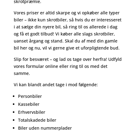
skrotpræmie.
Vores priser er altid skarpe og vi opkøber alle typer
biler – ikke kun skrotbiler, så hvis du er interesseret
i at sælge din nyere bil, så ring til os allerede i dag
og få et godt tilbud! Vi køber alle slags skrotbiler,
uanset årgang og stand. Skal du af med din gamle
bil her og nu, vil vi gerne give et uforpligtende bud.
Slip for besværet – og lad os tage over herfra! Udfyld
vores formular online eller ring til os med det
samme.
Vi kan blandt andet tage i mod følgende:
Personbiler
Kassebiler
Erhvervsbiler
Totalskadede biler
Biler uden nummerplader