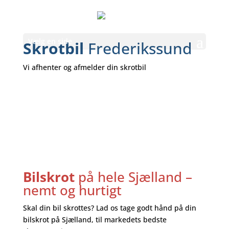
Vælg en side
Skrotbil
Frederikssund
Vi afhenter og afmelder din skrotbil
Bilskrot
på hele Sjælland –
nemt og hurtigt
Skal din bil skrottes? Lad os tage godt hånd på din
bilskrot på Sjælland, til markedets bedste