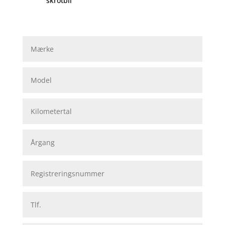
skrotbil