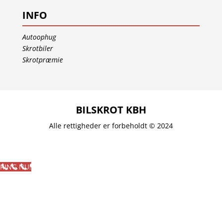
INFO
Autoophug
Skrotbiler
Skrotpræmie
BILSKROT KBH
Alle rettigheder er forbeholdt © 2024
RING NU!