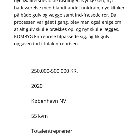
nye kvalitetsbevidste løsninger. Nyt køkken, nyt
badeværelse med blandt andet unidrain, nye klinker
på både gulv og vægge samt ind-fræsede rør. Da
processen var gået i gang, blev man også enige om
at alt gulv skulle brækkes op, og nyt skulle lægges.
KOMBYG Entreprise tilpassede sig, og fik gulv-
opgaven ind i totalentreprisen.
250.000-500.000 KR.
2020
København NV
55 kvm
Totalentreprenør