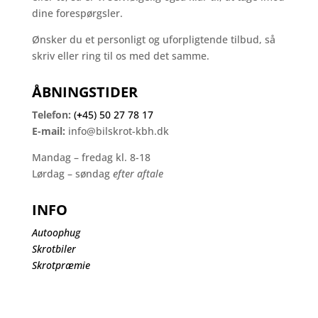
dine forespørgsler.
Ønsker du et personligt og uforpligtende tilbud, så
skriv eller ring til os med det samme.
ÅBNINGSTIDER
Telefon:
(
+
45) 50 27 78 17
E-mail:
info@bilskrot-kbh.dk
Mandag – fredag kl. 8-18
Lørdag – søndag
efter aftale
INFO
Autoophug
Skrotbiler
Skrotpræmie